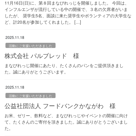
11月16日(日)に、第８回まなびれっじを開催しました。 今回は、
インフルエンザが流行している中の開催で、３名の欠席者がいま
したが、 奨学生5名、面談に来た奨学生やボランティアの大学生な
ど、計20名が参加してくれました。 […]
2025.11.18
活動にご支援いただきました
株式会社 パルブレッド 様
まなびれっじ開催にあたり、たくさんのパンをご提供頂きまし
た。誠にありがとうございます。
2025.11.18
活動にご支援いただきました
公益社団法人 フードバンクかながわ 様
お米、ゼリー、飲料など、まなびれっじやイベントの開催に向け
て、たくさんのご寄付を頂きました。誠にありがとうございまし
た。