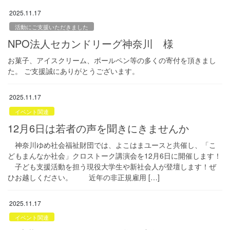
2025.11.17
活動にご支援いただきました
NPO法人セカンドリーグ神奈川 様
お菓子、アイスクリーム、ボールペン等の多くの寄付を頂きまし
た。 ご支援誠にありがとうございます。
2025.11.17
イベント関連
12月6日は若者の声を聞きにきませんか
神奈川ゆめ社会福祉財団では、よこはまユースと共催し、「こ
どもまんなか社会」クロストーク講演会を12月6日に開催します！
子ども支援活動を担う現役大学生や新社会人が登壇します！ぜ
ひお越しください。 近年の非正規雇用 […]
2025.11.17
イベント関連