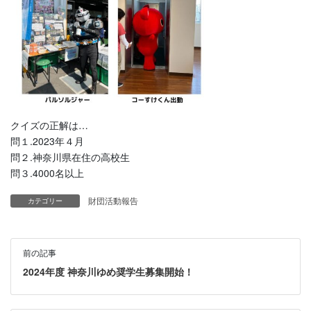
クイズの正解は…
問１.2023年４月
問２.神奈川県在住の高校生
問３.4000名以上
財団活動報告
カテゴリー
前の記事
2024年度 神奈川ゆめ奨学生募集開始！