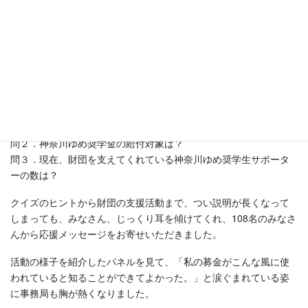
今回も「財団クイズに答えて、プレゼントをゲット！」を実施。
問１．公益財団法人に移行したのはいつ？
問２．神奈川ゆめ奨学金の給付対象は？
問３．現在、財団を支えてくれている神奈川ゆめ奨学生サポータ
ーの数は？
クイズのヒントから財団の支援活動まで、つい説明が長くなって
しまっても、みなさん、じっくり耳を傾けてくれ、108名のみなさ
んから応援メッセージをお寄せいただきました。
活動の様子を紹介したパネルを見て、「私の募金がこんな風に使
われていると知ることができてよかった。」と涙ぐまれている姿
に事務局も胸が熱くなりました。