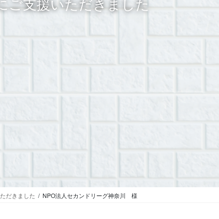
にご支援いただきました
ただきました
NPO法人セカンドリーグ神奈川 様