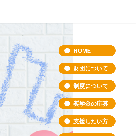
HOME
財団について
制度について
奨学金の応募
支援したい方