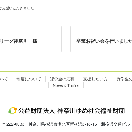
ご支援いただきました
ドリーグ神奈川 様
卒業お祝い会を行いまし
いて
制度について
奨学金の応募
支援したい方
奨学生
News＆Topics
〒222-0033 神奈川県横浜市港北区新横浜3-18-16 新横浜交通ビル