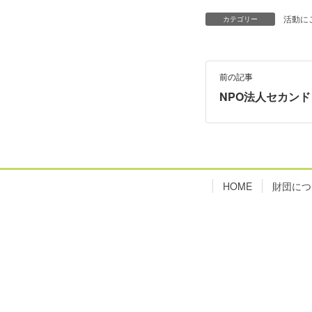
活動に
カテゴリー
前の記事
NPO法人セカン
HOME
財団につ