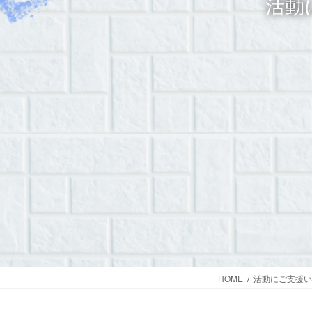
活動
HOME
活動にご支援い