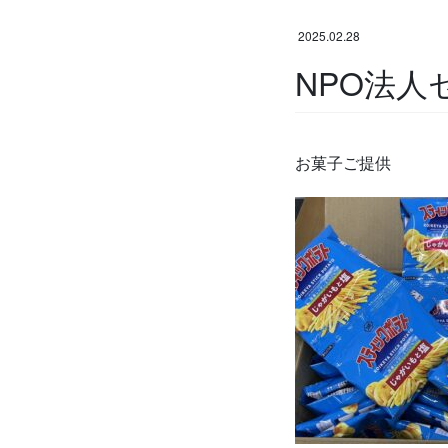
2025.02.28
NPO法
お菓子ご提供